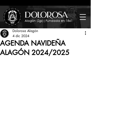
dolorosa
Alagón (Zgz)|Fundada en 1861
Dolorosa Alagón
4 dic 2024
AGENDA NAVIDEÑA
ALAGÓN 2024/2025