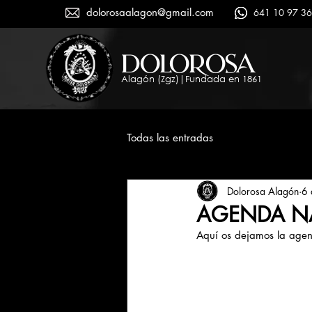
dolorosaalagon@gmail.com
641 10 97 36
dolorosa
Alagón (Zgz)|Fundada en 1861
Todas las entradas
Dolorosa Alagón
6 
AGENDA NA
Aquí os dejamos la age