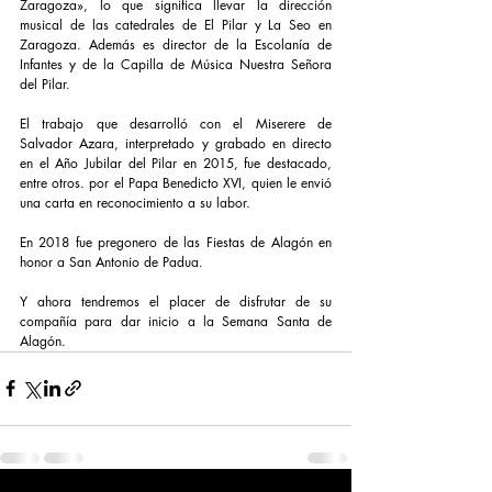
Zaragoza», lo que significa llevar la dirección 
musical de las catedrales de El Pilar y La Seo en 
Zaragoza. Además es director de la Escolanía de 
Infantes y de la Capilla de Música Nuestra Señora 
del Pilar.
El trabajo que desarrolló con el Miserere de 
Salvador Azara, interpretado y grabado en directo 
en el Año Jubilar del Pilar en 2015, fue destacado, 
entre otros. por el Papa Benedicto XVI, quien le envió 
una carta en reconocimiento a su labor.
En 2018 fue pregonero de las Fiestas de Alagón en 
honor a San Antonio de Padua.
Y ahora tendremos el placer de disfrutar de su 
compañía para dar inicio a la Semana Santa de 
Alagón.