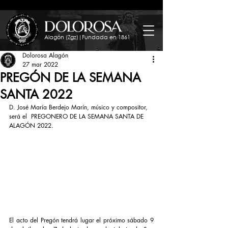
dolorosa
Alagón (Zgz)|Fundada en 1861
Dolorosa Alagón
27 mar 2022
PREGÓN DE LA SEMANA
SANTA 2022
D. José María Berdejo Marín, músico y compositor, 
será el  PREGONERO DE LA SEMANA SANTA DE 
ALAGÓN 2022.
El acto del Pregón tendrá lugar el próximo sábado 9 