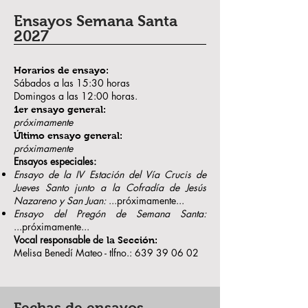
Ensayos Semana Santa
2027
Horarios de ensayo:
Sábados a las 15:30 horas
Domingos a las 12:00 horas.
1er ensayo general:
próximamente
Último ensayo general:
próximamente
Ensayos especiales:
Ensayo de la IV Estación del Vía Crucis de
Jueves Santo junto a la Cofradía de Jesús
Nazareno y San Juan:
...próximamente...
Ensayo del Pregón de Semana Santa:
...próximamente...
Vocal responsable d
e la Sección:
Melisa Benedí Mateo - tlfno.:
639 39 06 02
Fechas de ensayos