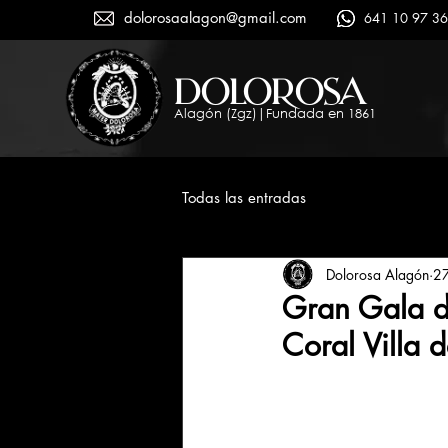
dolorosaalagon@gmail.com
641 10 97 36
dolorosa
Alagón (Zgz)|Fundada en 1861
Todas las entradas
Dolorosa Alagón
2
Gran Gala de
Coral Villa 