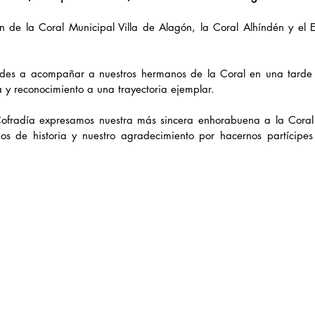
n de la Coral Municipal Villa de Alagón, la Coral Alhíndén y el
des a acompañar a nuestros hermanos de la Coral en una tarde 
 y reconocimiento a una trayectoria ejemplar.
fradía expresamos nuestra más sincera enhorabuena a la Coral M
s de historia y nuestro agradecimiento por hacernos partícipes