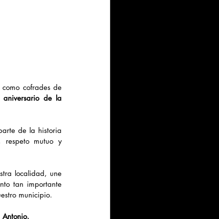
, como cofrades de 
 aniversario de la 
te de la historia 
 respeto mutuo y 
tra localidad, une 
to tan importante 
estro municipio.
 Antonio.