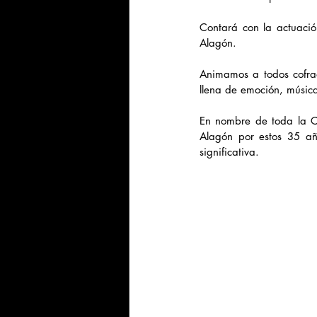
Contará con la actuació
Alagón.
Animamos a todos cofra
llena de emoción, música
En nombre de toda la Co
Alagón por estos 35 año
significativa. 