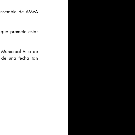
 Ensemble de AMVA 
que promete estar 
unicipal Villa de 
 de una fecha tan 