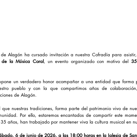
 de Alagón ha cursado invitación a nuestra Cofradía para asistir
 de la Música Coral
, un evento organizado con motivo del 
35
upone un verdadero honor acompañar a una entidad que forma par
uestro pueblo y con la que compartimos años de colaboración,
iciones de Alagón.
l que nuestras tradiciones, forma parte del patrimonio vivo de nues
unidad. Por ello, estaremos encantados de compartir este momen
 35 años, han trabajado por mantener viva la cultura musical en nu
ábado, 6 de junio de 2026, a las
18:00 horas en la
Iglesia de San