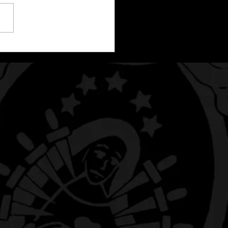
RESENTACIÓN DE LA
ÓNICA Y LAS TRES
ÍAS EN LA SEMANA
TA 2026