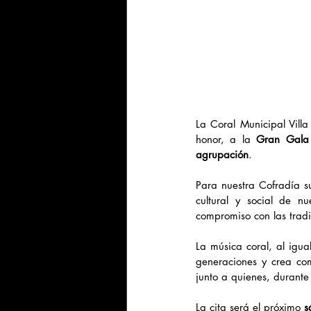
La Coral Municipal Villa
honor, a la 
Gran Gala
agrupación
.
Para nuestra Cofradía s
cultural y social de n
compromiso con las trad
La música coral, al igua
generaciones y crea com
junto a quienes, durante
La cita será el próximo 
s