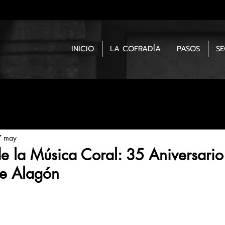
INICIO
LA COFRADÍA
PASOS
S
7 may
 la Música Coral: 35 Aniversario
de Alagón