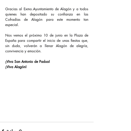
Gracias al Exmo.Ayuntamiento de Alagón y a todos 
quienes han depositado su confianza en las 
Cofradías de Alagón para este momento tan 
especial.
Nos vemos el próximo 10 de junio en la Plaza de 
España para compartir el inicio de unas fiestas que, 
sin duda, volverán a llenar Alagón de alegría, 
convivencia y emoción.
¡Viva San Antonio de Padua!
¡Viva Alagón!