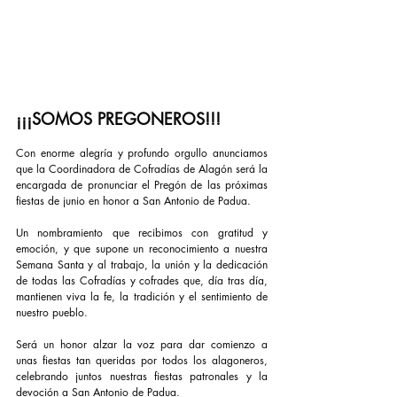
¡¡¡SOMOS PREGONEROS!!!
Con enorme alegría y profundo orgullo anunciamos 
que la Coordinadora de Cofradías de Alagón será la 
encargada de pronunciar el Pregón de las próximas 
fiestas de junio en honor a San Antonio de Padua.
Un nombramiento que recibimos con gratitud y 
emoción, y que supone un reconocimiento a nuestra 
Semana Santa y al trabajo, la unión y la dedicación 
de todas las Cofradías y cofrades que, día tras día, 
mantienen viva la fe, la tradición y el sentimiento de 
nuestro pueblo.
Será un honor alzar la voz para dar comienzo a 
unas fiestas tan queridas por todos los alagoneros, 
celebrando juntos nuestras fiestas patronales y la 
devoción a San Antonio de Padua.