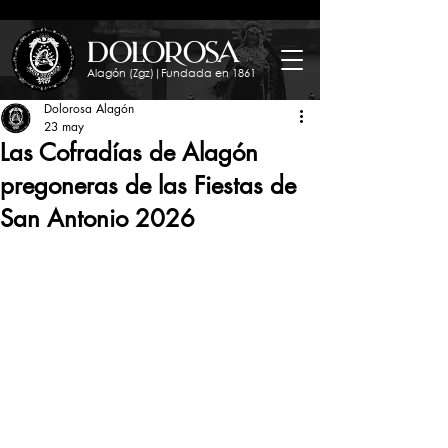
dolorosa
Alagón (Zgz)|Fundada en 1861
Dolorosa Alagón
23 may
Las Cofradías de Alagón
pregoneras de las Fiestas de
San Antonio 2026