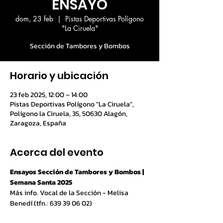
ENSAYO
dom, 23 feb
  |  
Pistas Deportivas Polígono
"La Ciruela"
Sección de Tambores y Bombos
Horario y ubicación
23 feb 2025, 12:00 – 14:00
Pistas Deportivas Polígono "La Ciruela",
Polígono la Ciruela, 35, 50630 Alagón,
Zaragoza, España
Acerca del evento
Ensayos Sección de Tambores y Bombos | 
Semana Santa 2025
Más info. Vocal de la Sección - Melisa 
Benedí (tfn.: 639 39 06 02)