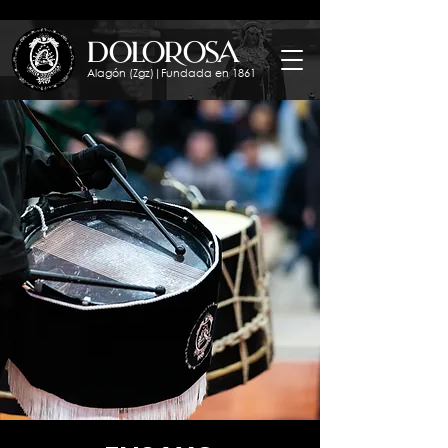
dolorosa
Alagón (Zgz)|Fundada en 1861