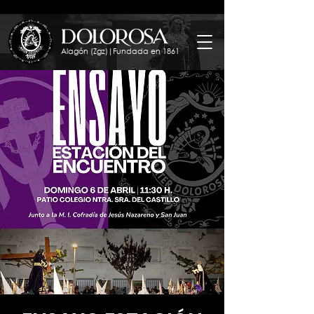
dolorosa
Alagón (Zgz)|Fundada en 1861