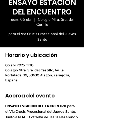
ENSAYO ESTACIÓN
DEL ENCUENTRO
dom, 06 abr
  |  
Colegio Ntra. Sra. del
Castillo
para el Vía Crucis Procesional del Jueves
Santo
Horario y ubicación
06 abr 2025, 11:30
Colegio Ntra. Sra. del Castillo, Av. la
Portalada, 39, 50630 Alagón, Zaragoza,
España
Acerca del evento
ENSAYO ESTACIÓN DEL ENCUENTRO
 para 
el Vía Crucis Procesional del Jueves Santo.
Junto a la M. I. Cofradía de Jesús Nazareno y 