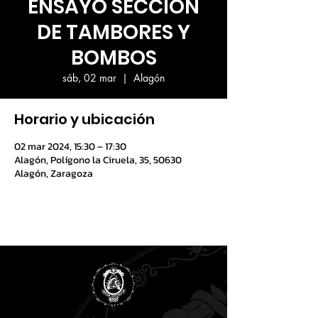
ENSAYO SECCIÓN
DE TAMBORES Y
BOMBOS
sáb, 02 mar
  |  
Alagón
Horario y ubicación
02 mar 2024, 15:30 – 17:30
Alagón, Polígono la Ciruela, 35, 50630
Alagón, Zaragoza