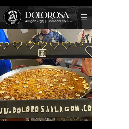
dolorosa
Alagón (Zgz)|Fundada en 1861