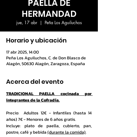
PAELLA DE
HERMANDAD
jue, 17 abr
  |  
Peña Los Aguiluchos
Horario y ubicación
17 abr 2025, 14:00
Peña Los Aguiluchos, C. de Don Blasco de
Alagón, 50630 Alagón, Zaragoza, España
Acerca del evento
TRADICIONAL PAELLA cocinada por 
integrantes de la Cofradía.
Precio:  Adultos 12€ - Infantiles (hasta 14 
años) 7€ - Menores de 6 años gratis.
Incluye: plato de paella, cubierto, pan, 
postre, café y bebida 
(durante la comida)
.