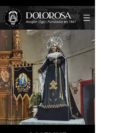
dolorosa
Alagón (Zgz)|Fundada en 1861