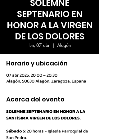
SOLEMNE
SEPTENARIO EN
HONOR A LA VIRGEN
DE LOS DOLORES
lun, 07 abr
  |  
Alagón
Horario y ubicación
07 abr 2025, 20:00 – 20:30
Alagón, 50630 Alagón, Zaragoza, España
Acerca del evento
SOLEMNE SEPTENARIO EN HONOR A LA 
SANTÍSIMA VIRGEN DE LOS DOLORES.
Sábado 5:
 20 horas - Iglesia Parroquial de 
San Pedro.