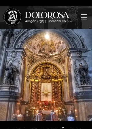
dolorosa
Alagón (Zgz)|Fundada en 1861