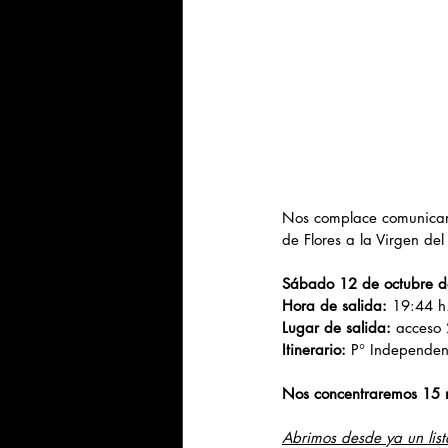
Nos complace comunicar l
de Flores a la Virgen del 
Sábado 12 de octubre 
Hora de salida:
 19:44 h
Lugar de salida:
 acceso 
Itinerario: 
P° Independenc
Nos concentraremos 15 m
Abrimos desde ya un list