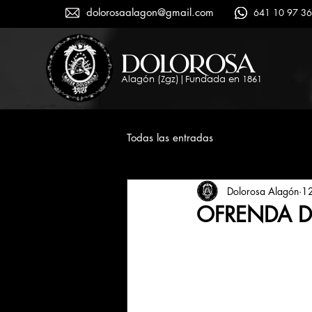
dolorosaalagon@gmail.com
641 10 97 36
dolorosa
Alagón (Zgz)|Fundada en 1861
Todas las entradas
Dolorosa Alagón
12
OFRENDA DE