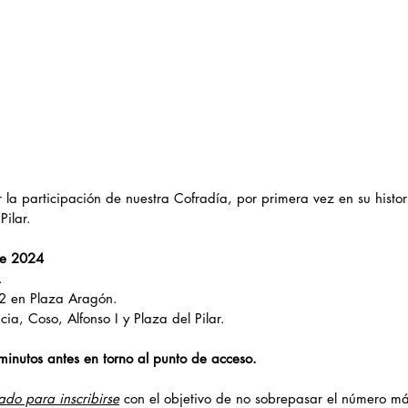
a participación de nuestra Cofradía, por primera vez en su histor
Pilar.
de 2024
. 
2 en Plaza Aragón. 
ia, Coso, Alfonso I y Plaza del Pilar.
inutos antes en torno al punto de acceso.
ado para inscribirse
 con el objetivo de no sobrepasar el número m