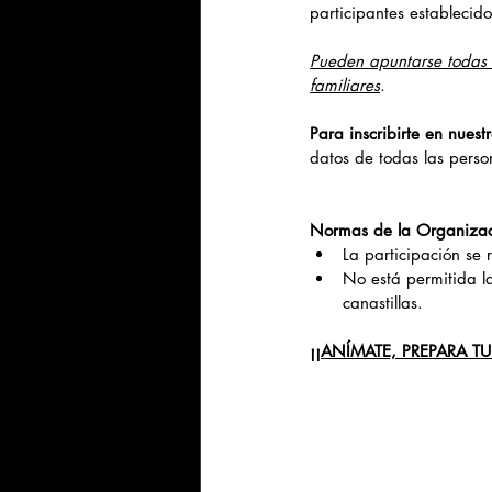
participantes establecid
Pueden apuntarse todas 
familiares
.
Para inscribirte en nuest
datos de todas las perso
Normas de la Organizac
La participación se r
No está permitida la
canastillas.
¡¡ANÍMATE, PREPARA T