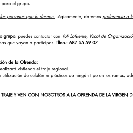
o para el grupo.
las personas que lo deseen.
 Lógicamente, daremos 
preferencia a l
ro grupo
, puedes contactar con 
Yoli Lafuente, Vocal de Organizació
nas que vayan a participar. 
Tlfno.: 687 55 59 07
ión de la Ofrenda:
ealizará vistiendo el traje regional.
 utilización de celofán ni plásticos de ningún tipo en los ramos, ado
U TRAJE Y VEN CON NOSOTROS A LA OFRENDA DE LA VIRGEN DEL