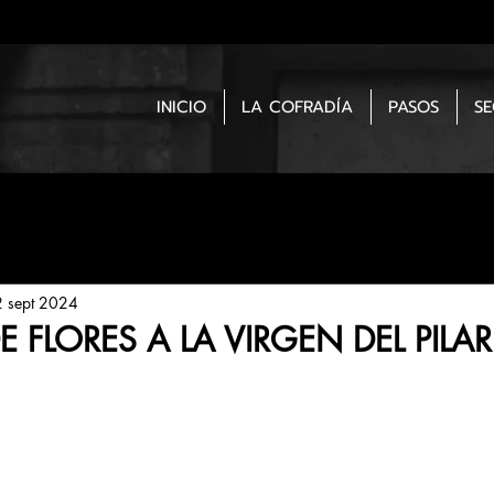
INICIO
LA COFRADÍA
PASOS
S
 sept 2024
 FLORES A LA VIRGEN DEL PILAR