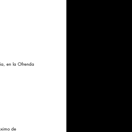
ia, en la Ofrenda 
áximo de 