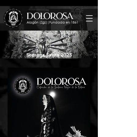
dolorosa
Alagón (Zgz)|Fundada en 1861
Semana Santa 2023