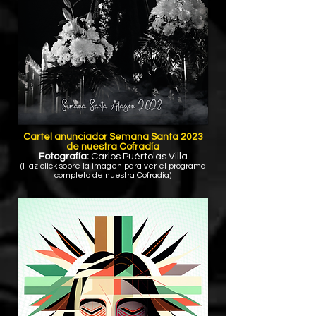
Cartel anunciador Semana Santa 2023
de nuestra Cofradía
Fotografía:
Carlos Puértolas Villa
(Haz click sobre la imagen para ver el programa
completo de nuestra Cofradía)