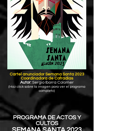
Cartel anunciador Semana Santa 2023
Coordinadora de Cofradías
Autor:
Sergio Iborra Colomer
(Haz click sobre la imagen para ver el programa
completo)
PROGRAMA DE ACTOS Y
CULTOS
SEMANA SANTA 2023